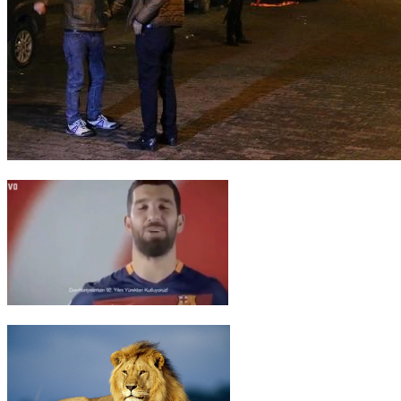
Polis, kendisini bıçaklayan saldırganı böyle vurdu..
Barcelonalı yıldızlar
Cumhuriyet Bayramını kutladı