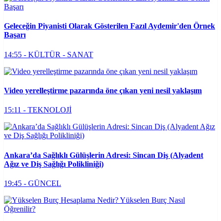
Geleceğin Piyanisti Olarak Gösterilen Fazıl Aydemir'den Örnek
Başarı
14:55 - KÜLTÜR - SANAT
Video yerelleştirme pazarında öne çıkan yeni nesil yaklaşım
15:11 - TEKNOLOJİ
Ankara’da Sağlıklı Gülüşlerin Adresi: Sincan Diş (Alyadent
Ağız ve Diş Sağlığı Polikliniği)
19:45 - GÜNCEL